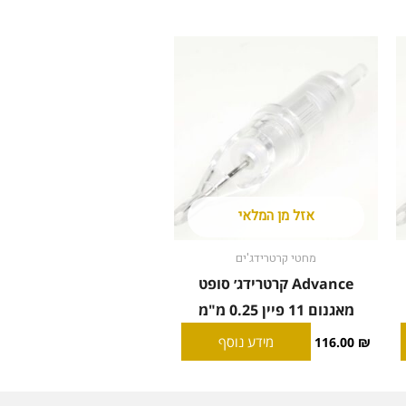
אזל מן המלאי
מחטי קרטרידג'ים
Advance קרטרידג׳ סופט
מאגנום 11 פיין 0.25 מ"מ
מידע נוסף
116.00
₪