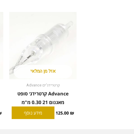
אזל מן המלאי
קרטרידג'ים Advance
Advance קרטרידג׳ סופט
מאגנום 21 0.30 מ"מ
מידע נוסף
₪
125.00
₪