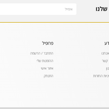
Email
שלנו
דע
פרופיל
אנחנו
התחבר / הרשמה
 קשר
ההזמנות שלי
ון
איזור אישי
ניות החזרות
התנתק