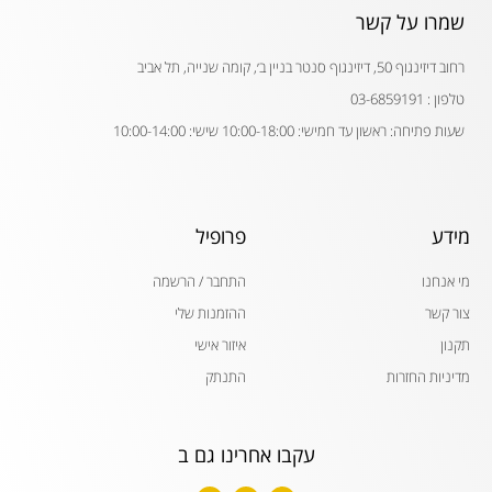
שמרו על קשר
רחוב דיזינגוף 50, דיזינגוף סנטר בניין ב׳, קומה שנייה, תל אביב
טלפון : 03-6859191
שעות פתיחה: ראשון עד חמישי: 10:00-18:00 שישי: 10:00-14:00
מידע
פרופיל
מי אנחנו
התחבר / הרשמה
צור קשר
ההזמנות שלי
תקנון
איזור אישי
מדיניות החזרות
התנתק
עקבו אחרינו גם ב
W
I
F