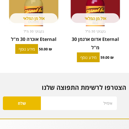
אזל מן המלאי
אזל מן המלאי
בקבוקי 30 מ"ל
בקבוקי 30 מ"ל
Eternal אדום ארגמן 30
Eternal אוכרה 30 מ"ל
מ"ל
מידע נוסף
50.00
₪
מידע נוסף
59.00
₪
הצטרפו לרשימת התפוצה שלנו
Email
שלח