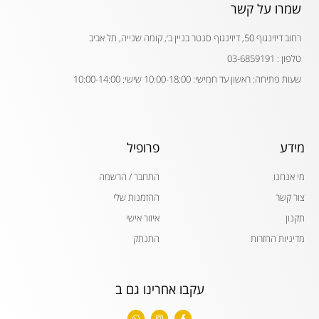
שמרו על קשר
רחוב דיזינגוף 50, דיזינגוף סנטר בניין ב׳, קומה שנייה, תל אביב
טלפון : 03-6859191
שעות פתיחה: ראשון עד חמישי: 10:00-18:00 שישי: 10:00-14:00
מידע
פרופיל
מי אנחנו
התחבר / הרשמה
צור קשר
ההזמנות שלי
תקנון
איזור אישי
מדיניות החזרות
התנתק
עקבו אחרינו גם ב
W
I
F