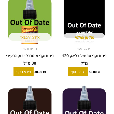
אזל מן המלאי
אזל מן המלאי
דיו פג תוקף
דיו פג תוקף
פג תוקף טריפל בלאק 120
פג תוקף איטרנל ירוק גרעיני
מ"ל
30 מ"ל
מידע נוסף
מידע נוסף
30.00
₪
85.00
₪