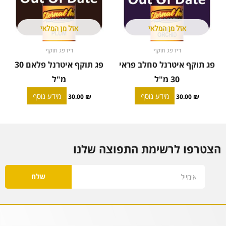
אזל מן המלאי
אזל מן המלאי
דיו פג תוקף
דיו פג תוקף
פג תוקף איטרנל סחלב פראי
פג תוקף איטרנל פלאם 30
30 מ"ל
מ"ל
מידע נוסף
מידע נוסף
30.00
₪
30.00
₪
הצטרפו לרשימת התפוצה שלנו
Email
שלח