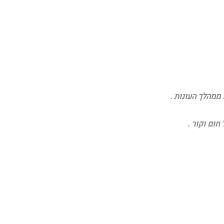
ום וקור .