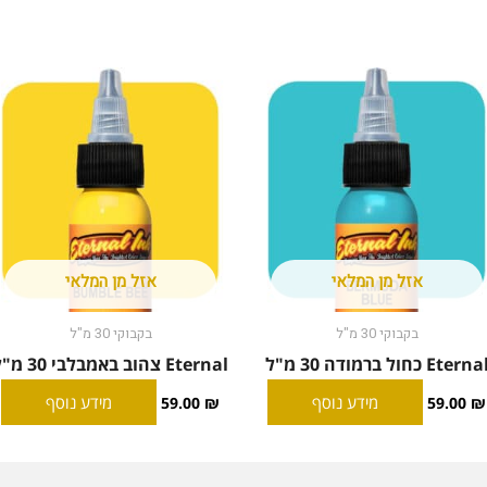
אזל מן המלאי
אזל מן המלאי
בקבוקי 30 מ"ל
בקבוקי 30 מ"ל
Eterna כחול ברמודה 30 מ"ל
Eternal צהוב באמבלבי 30 מ"ל
מידע נוסף
מידע נוסף
59.00
₪
59.00
₪