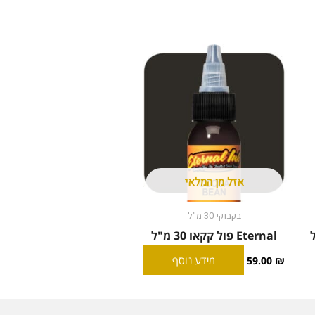
אזל מן המלאי
בקבוקי 30 מ"ל
Eternal פול קקאו 30 מ"ל
מידע נוסף
59.00
₪