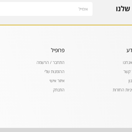
Email
שלנו
דע
פרופיל
אנחנו
התחבר / הרשמה
 קשר
ההזמנות שלי
ון
איזור אישי
ניות החזרות
התנתק