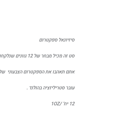
סיזיונאל ספקטרום
סט זה מכיל מבחר של 12 גוונים שנלקחו ממהלך העונות .
אתם תאהבו את הספקטרום הצבעוני של ח
עובר סטריליזציה בהולנד .
12 יח' /1OZ