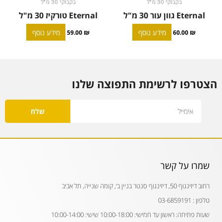
בקבוקי 30 מ"ל
בקבוקי 30 מ"ל
Eternal גוון עור 30 מ"ל
Eternal טורקיז 30 מ"ל
מידע נוסף
מידע נוסף
59.00
₪
60.00
₪
הצטרפו לרשימת התפוצה שלנו
Email
שלח
שמרו על קשר
רחוב דיזינגוף 50, דיזינגוף סנטר בניין ב׳, קומה שנייה, תל אביב
טלפון : 03-6859191
שעות פתיחה: ראשון עד חמישי: 10:00-18:00 שישי: 10:00-14:00