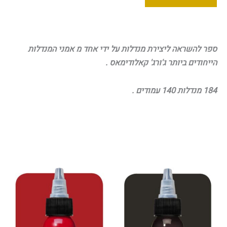
של
סולסטיס
מנדלה
ספר להשראה ליצירת מנדלות על ידי אחד מ אמני המנדלות
הייחודים ביותר ג'ורג' קאלודימאס .
184 מנדלות 140 עמודים .