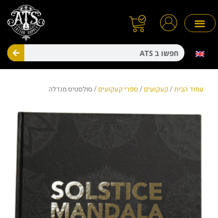
ילוג
תוכן
חיפו
מניעת זיהומים
חד פעמיים
עמוד הבית
/
קעקועים
/
ספרי קעקועים
/ סולסטיס מנדלה