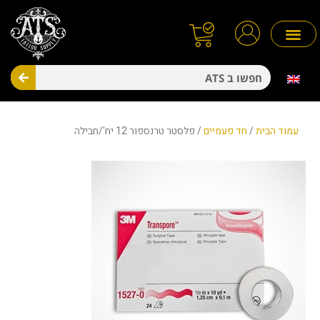
ילוג
תוכן
חיפו
מניעת זיהומים
חד פעמיים
עמוד הבית
/
חד פעמיים
/ פלסטר טרנספור 12 יח'/חבילה