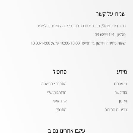
שמרו על קשר
רחוב דיזינגוף 50, דיזינגוף סנטר בניין ב׳, קומה שנייה, תל אביב
טלפון : 03-6859191
שעות פתיחה: ראשון עד חמישי: 10:00-18:00 שישי: 10:00-14:00
מידע
פרופיל
מי אנחנו
התחבר / הרשמה
צור קשר
ההזמנות שלי
תקנון
איזור אישי
מדיניות החזרות
התנתק
עקבו אחרינו גם ב