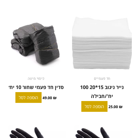
חד פעמיים
כיסוי מיטה
נייר ניגוב 15*20 100
סדין חד פעמי שחור 10 יח׳
יח'/חבילה
הוספה לסל
49.00
₪
הוספה לסל
25.00
₪