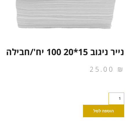
נייר ניגוב 15*20 100 יח'/חבילה
25.00
₪
כמות
של
נייר
הוספה לסל
ניגוב
15*20