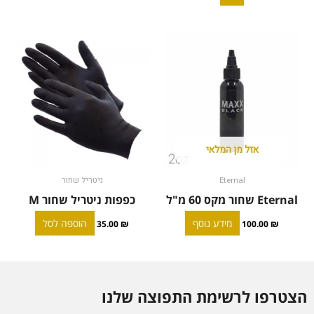
אזל מן המלאי
Eternal
ניטריל שחור
Eternal שחור מקס 60 מ"ל
כפפות ניטריל שחור M
מידע נוסף
הוספה לסל
35.00
₪
100.00
₪
הצטרפו לרשימת התפוצה שלנו