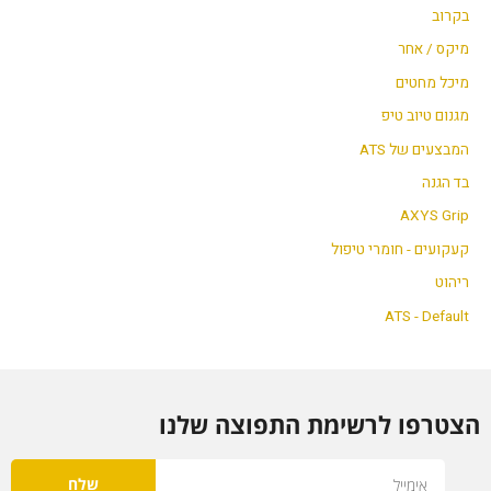
בקרוב
מיקס / אחר
מיכל מחטים
מגנום טיוב טיפ
המבצעים של ATS
בד הגנה
AXYS Grip
קעקועים - חומרי טיפול
ריהוט
ATS - Default
הצטרפו לרשימת התפוצה שלנו
Email
שלח