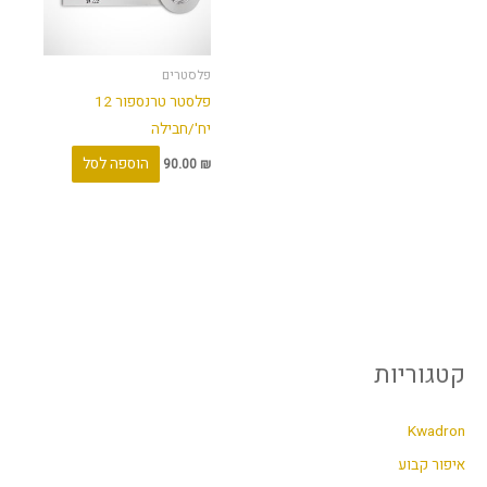
פלסטרים
פלסטר טרנספור 12
יח'/חבילה
הוספה לסל
90.00
₪
קטגוריות
Kwadron
איפור קבוע