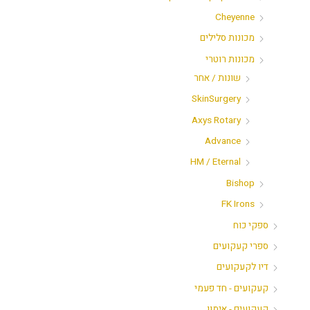
Cheyenne
מכונות סלילים
מכונות רוטרי
שונות / אחר
SkinSurgery
Axys Rotary
Advance
HM / Eternal
Bishop
FK Irons
ספקי כוח
ספרי קעקועים
דיו לקעקועים
קעקועים - חד פעמי
קעקועים - אימון