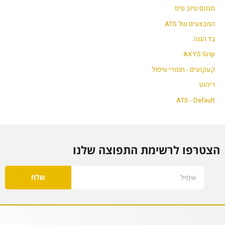
מגנום טיוב טיפ
המבצעים של ATS
בד הגנה
AXYS Grip
קעקועים - חומרי טיפול
ריהוט
ATS - Default
הצטרפו לרשימת התפוצה שלנו
Email
שלח