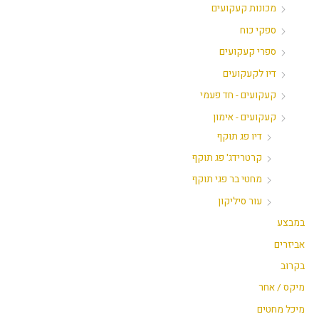
מכונות קעקועים
ספקי כוח
ספרי קעקועים
דיו לקעקועים
קעקועים - חד פעמי
קעקועים - אימון
דיו פג תוקף
קרטרידג' פג תוקף
מחטי בר פגי תוקף
עור סיליקון
במבצע
אביזרים
בקרוב
מיקס / אחר
מיכל מחטים