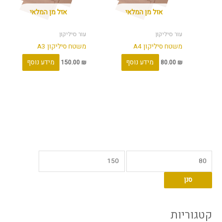
אזל מן המלאי
אזל מן המלאי
עור סיליקון
עור סיליקון
משטח סיליקון A4
משטח סיליקון A3
מידע נוסף
מידע נוסף
150.00
₪
80.00
₪
מ
מ
ח
ח
סנן
י
י
ר
ר
מ
מ
קטגוריות