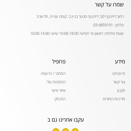
שמרו על קשר
רחוב דיזינגוף 50, דיזינגוף סנטר בניין ב׳, קומה שנייה, תל אביב
טלפון : 03-6859191
שעות פתיחה: ראשון עד חמישי: 10:00-18:00 שישי: 10:00-14:00
מידע
פרופיל
מי אנחנו
התחבר / הרשמה
צור קשר
ההזמנות שלי
תקנון
איזור אישי
מדיניות החזרות
התנתק
עקבו אחרינו גם ב
W
I
F