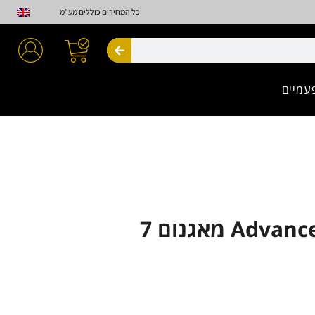
כל המחירים כוללים מע״מ
חיפוש
עמיים
Advance Premium מאגנום 7