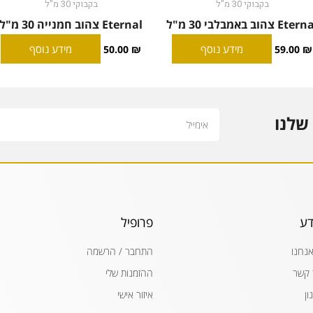
בקבוקי 30 מ"ל
בקבוקי 30 מ"ל
Ete צהוב באמבלבי 30 מ"ל
Eternal צהוב חמנייה 30 מ"ל
מידע נוסף
מידע נוסף
50.00
₪
59.00
₪
Email
שלנו
דע
פרופיל
אנחנו
התחבר / הרשמה
 קשר
ההזמנות שלי
ון
איזור אישי