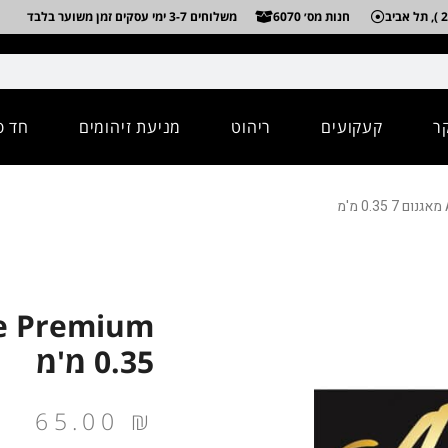
חנות מס׳ 6070
משלוחים 3-7 ימי עסקים זמן משוער בלבד
ר
קעקועים
ריהוט
מניעת זיהומים
חד פ
0.35 מ'מ
65.00
₪