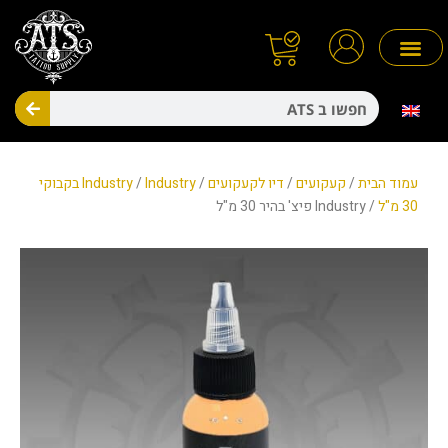
ילוג
תוכן
חיפו
מניעת זיהומים
חד פעמיים
עמוד הבית
/
קעקועים
/
דיו לקעקועים
/
/
Industry
Industry בקבוקי
30 מ"ל
/ Industry פיצ' בהיר 30 מ"ל