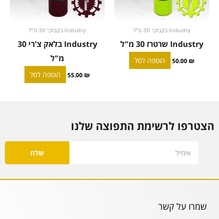
Industry בקבוקי 30 מ"ל
Industry בקבוקי 30 מ"ל
Industry שרטרז 30 מ"ל
Industry בלאק צ'רי 30
מ"ל
הוספה לסל
50.00
₪
הוספה לסל
55.00
₪
הצטרפו לרשימת התפוצה שלנו
Email
שלח
שמרו על קשר