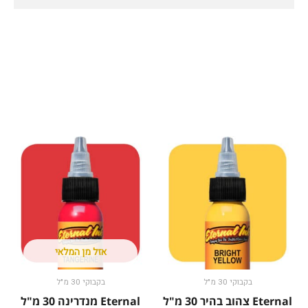
אזל מן המלאי
בקבוקי 30 מ"ל
בקבוקי 30 מ"ל
Eternal צהוב בהיר 30 מ"ל
Eternal מנדרינה 30 מ"ל