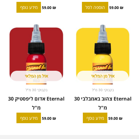
הוספה לסל
מידע נוסף
59.00
₪
59.00
₪
אזל מן המלאי
אזל מן המלאי
בקבוקי 30 מ"ל
בקבוקי 30 מ"ל
Eternal צהוב באמבלבי 30
Eternal אדום ליפסטיק 30
מ"ל
מ"ל
מידע נוסף
מידע נוסף
59.00
₪
59.00
₪