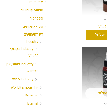
אביזרי דיו
מכונות קעקועים
ספקי כוח
ספרי קעקועים
דיו לקעקועים
פה לסל
Industry
Industry בקבוקי
30 מ"ל
Industry שחור, לבן
וגריי וואש
Industry סטים
WorldFamous Ink
המלאי
Dynamic
Eternal