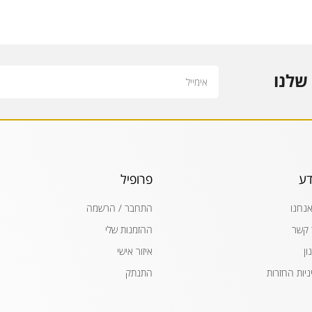
Email
שלנו
דע
פרופיל
אנחנו
התחבר / הרשמה
 קשר
ההזמנות שלי
ון
איזור אישי
ניות החזרות
התנתק