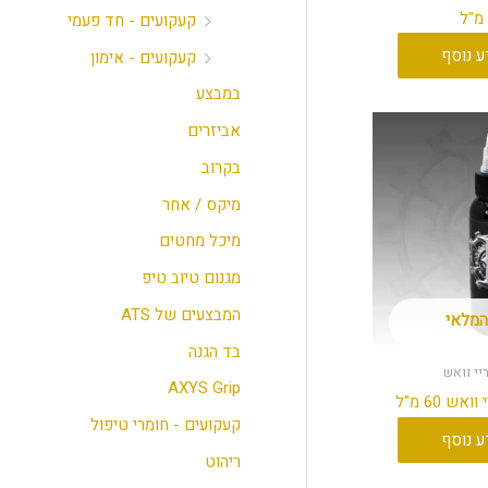
קעקועים - חד פעמי
ע נוסף
קעקועים - אימון
במבצע
אביזרים
בקרוב
מיקס / אחר
מיכל מחטים
מגנום טיוב טיפ
המבצעים של ATS
המלאי
בד הגנה
AXYS Grip
קעקועים - חומרי טיפול
ע נוסף
ריהוט