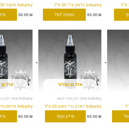
Industry בלאק צ'רי 30 מ"ל
Industry מהוגני 30 מ"ל
ף
הוספה לסל
מיד
50.00
₪
55.00
₪
אזל מן המלאי
אזל מן 
Industry שחור, לבן וגריי וואש
Industry שחור, לבן וגריי וואש
Industry דארק גריי וואש 60 מ"ל
Industry מדיום גריי וואש 60 מ"ל
סל
מידע נוסף
מיד
60.00
₪
60.00
₪