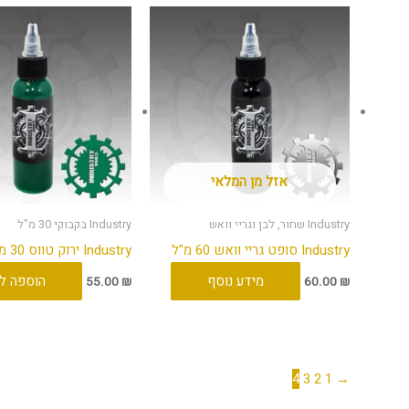
אזל מן המלאי
Industry שחור, לבן וגריי וואש
Industry בקבוקי 30 מ"ל
Industry סופט גריי וואש 60 מ"ל
Industry ירוק טווס 30 מ"ל
מידע נוסף
הוספה ל
55.00
₪
60.00
₪
4
3
2
1
→