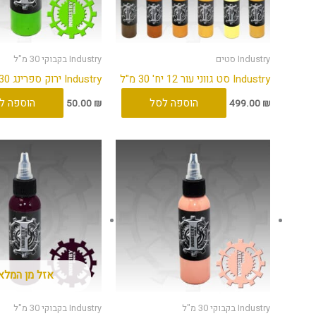
Industry סטים
Industry בקבוקי 30 מ"ל
Industry סט גווני עור 12 יח' 30 מ"ל
Industry ירוק ספרינג 30 מ"ל
הוספה לסל
הוספה ל
50.00
₪
499.00
₪
אזל מן המלא
Industry בקבוקי 30 מ"ל
Industry בקבוקי 30 מ"ל