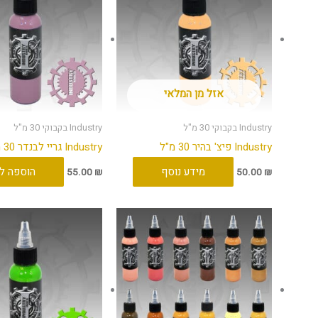
אזל מן המלאי
Industry בקבוקי 30 מ"ל
Industry בקבוקי 30 מ"ל
Industry פיצ' בהיר 30 מ"ל
Industry גריי לבנדר 30 מ"ל
מידע נוסף
הוספה ל
55.00
₪
50.00
₪